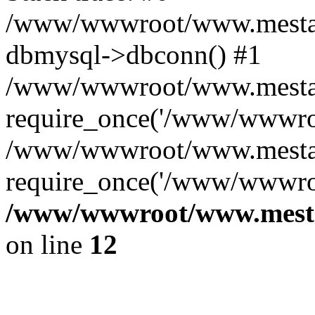
/www/wwwroot/www.mestae
dbmysql->dbconn() #1
/www/wwwroot/www.mestaek
require_once('/www/wwwroo
/www/wwwroot/www.mestae
require_once('/www/wwwroo
/www/wwwroot/www.mestae
on line
12