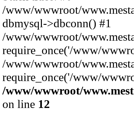
/www/wwwroot/www.mestae
dbmysql->dbconn() #1
/www/wwwroot/www.mestaek
require_once('/www/wwwroo
/www/wwwroot/www.mestaek
require_once('/www/wwwroo
/www/wwwroot/www.mestae
on line
12