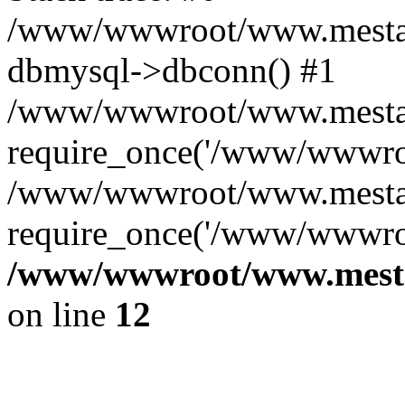
/www/wwwroot/www.mestae
dbmysql->dbconn() #1
/www/wwwroot/www.mestaek
require_once('/www/wwwroo
/www/wwwroot/www.mestaek
require_once('/www/wwwroo
/www/wwwroot/www.mestae
on line
12