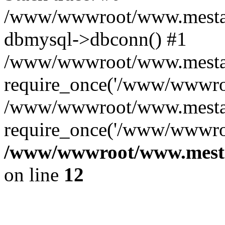
/www/wwwroot/www.mestae
dbmysql->dbconn() #1
/www/wwwroot/www.mestaek
require_once('/www/wwwroo
/www/wwwroot/www.mestaek
require_once('/www/wwwroo
/www/wwwroot/www.mestae
on line
12