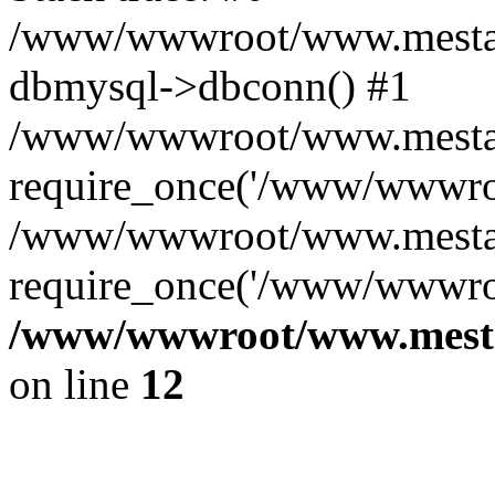
/www/wwwroot/www.mestae
dbmysql->dbconn() #1
/www/wwwroot/www.mestaek
require_once('/www/wwwroo
/www/wwwroot/www.mestaek
require_once('/www/wwwroo
/www/wwwroot/www.mestae
on line
12