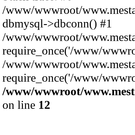
/www/wwwroot/www.mestae
dbmysql->dbconn() #1
/www/wwwroot/www.mestaek
require_once('/www/wwwroo
/www/wwwroot/www.mestaek
require_once('/www/wwwroo
/www/wwwroot/www.mestae
on line
12