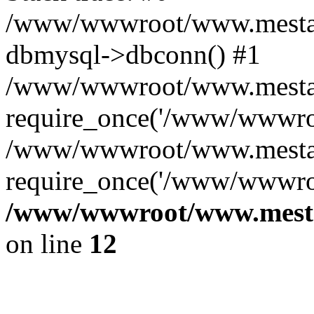
/www/wwwroot/www.mestae
dbmysql->dbconn() #1
/www/wwwroot/www.mestaek
require_once('/www/wwwroo
/www/wwwroot/www.mestaek
require_once('/www/wwwroo
/www/wwwroot/www.mestae
on line
12