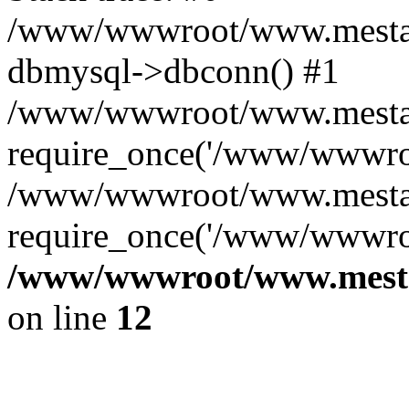
/www/wwwroot/www.mestae
dbmysql->dbconn() #1
/www/wwwroot/www.mestaek
require_once('/www/wwwroo
/www/wwwroot/www.mestaek
require_once('/www/wwwroo
/www/wwwroot/www.mestae
on line
12