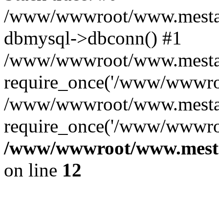
/www/wwwroot/www.mestae
dbmysql->dbconn() #1
/www/wwwroot/www.mestaek
require_once('/www/wwwroo
/www/wwwroot/www.mestae
require_once('/www/wwwroo
/www/wwwroot/www.mestae
on line
12