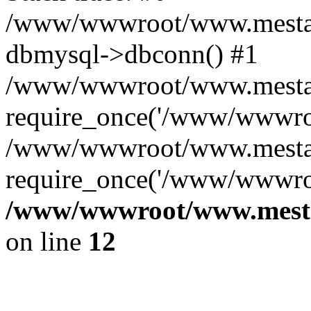
/www/wwwroot/www.mestae
dbmysql->dbconn() #1
/www/wwwroot/www.mestaek
require_once('/www/wwwroo
/www/wwwroot/www.mestaek
require_once('/www/wwwroo
/www/wwwroot/www.mestae
on line
12