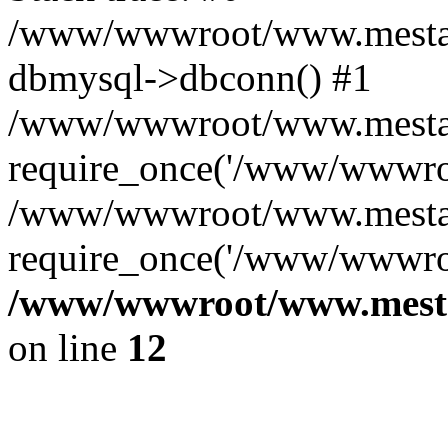
/www/wwwroot/www.mestae
dbmysql->dbconn() #1
/www/wwwroot/www.mestaek
require_once('/www/wwwroo
/www/wwwroot/www.mestaek
require_once('/www/wwwroo
/www/wwwroot/www.mestae
on line
12