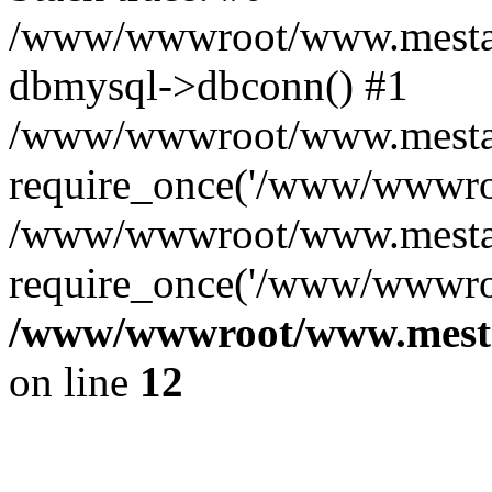
/www/wwwroot/www.mestae
dbmysql->dbconn() #1
/www/wwwroot/www.mestaek
require_once('/www/wwwroo
/www/wwwroot/www.mestaek
require_once('/www/wwwroo
/www/wwwroot/www.mestae
on line
12