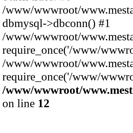
/www/wwwroot/www.mestae
dbmysql->dbconn() #1
/www/wwwroot/www.mestaek
require_once('/www/wwwroo
/www/wwwroot/www.mestaek
require_once('/www/wwwroo
/www/wwwroot/www.mestae
on line
12