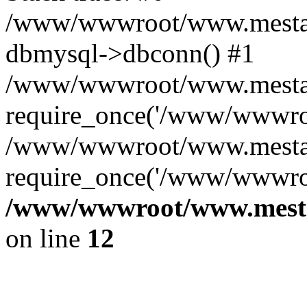
/www/wwwroot/www.mestae
dbmysql->dbconn() #1
/www/wwwroot/www.mestaek
require_once('/www/wwwroo
/www/wwwroot/www.mestaek
require_once('/www/wwwroo
/www/wwwroot/www.mestae
on line
12