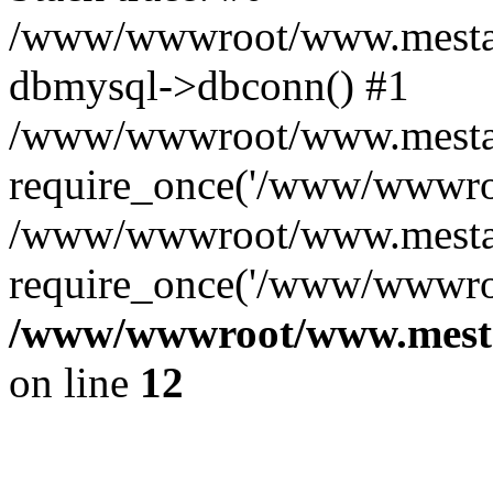
/www/wwwroot/www.mestae
dbmysql->dbconn() #1
/www/wwwroot/www.mestaek
require_once('/www/wwwroo
/www/wwwroot/www.mestaek
require_once('/www/wwwroo
/www/wwwroot/www.mestae
on line
12