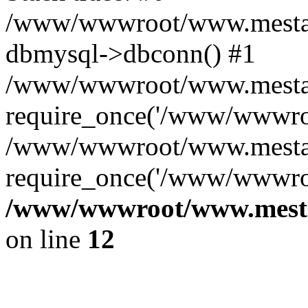
/www/wwwroot/www.mestae
dbmysql->dbconn() #1
/www/wwwroot/www.mestaek
require_once('/www/wwwroo
/www/wwwroot/www.mestaek
require_once('/www/wwwroo
/www/wwwroot/www.mestae
on line
12