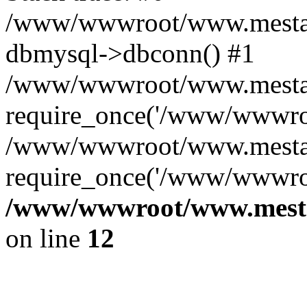
/www/wwwroot/www.mestae
dbmysql->dbconn() #1
/www/wwwroot/www.mestaek
require_once('/www/wwwroo
/www/wwwroot/www.mestaek
require_once('/www/wwwroo
/www/wwwroot/www.mestae
on line
12