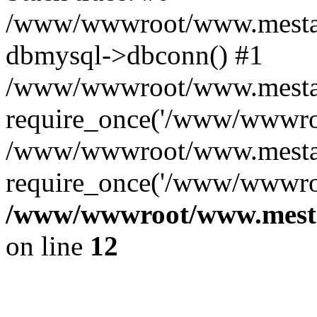
/www/wwwroot/www.mestae
dbmysql->dbconn() #1
/www/wwwroot/www.mestaek
require_once('/www/wwwroo
/www/wwwroot/www.mestaek
require_once('/www/wwwroo
/www/wwwroot/www.mestae
on line
12