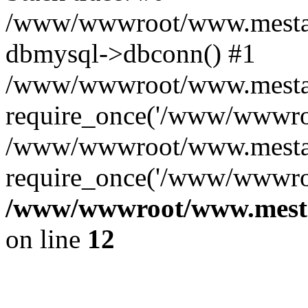
/www/wwwroot/www.mestae
dbmysql->dbconn() #1
/www/wwwroot/www.mestaek
require_once('/www/wwwroo
/www/wwwroot/www.mestaek
require_once('/www/wwwroo
/www/wwwroot/www.mestae
on line
12