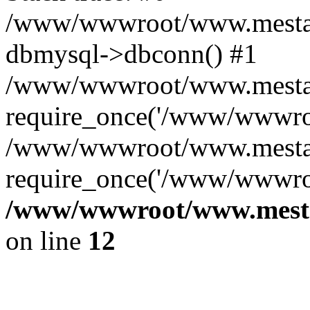
/www/wwwroot/www.mestae
dbmysql->dbconn() #1
/www/wwwroot/www.mestaek
require_once('/www/wwwroo
/www/wwwroot/www.mestaek
require_once('/www/wwwroo
/www/wwwroot/www.mestae
on line
12