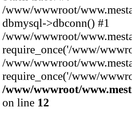
/www/wwwroot/www.mestae
dbmysql->dbconn() #1
/www/wwwroot/www.mestaek
require_once('/www/wwwroo
/www/wwwroot/www.mestaek
require_once('/www/wwwroo
/www/wwwroot/www.mestae
on line
12