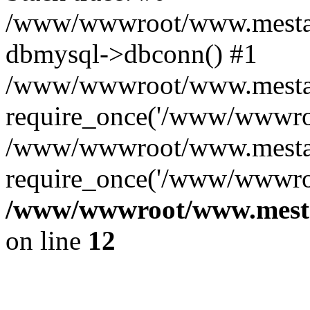
/www/wwwroot/www.mestae
dbmysql->dbconn() #1
/www/wwwroot/www.mestaek
require_once('/www/wwwroo
/www/wwwroot/www.mestae
require_once('/www/wwwroo
/www/wwwroot/www.mestae
on line
12