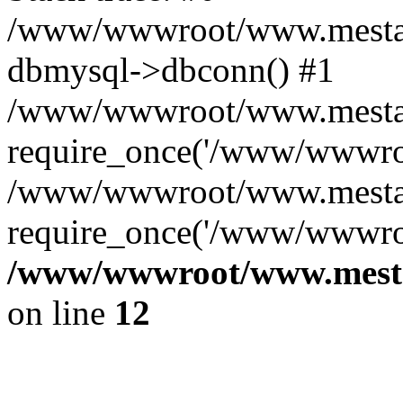
/www/wwwroot/www.mestae
dbmysql->dbconn() #1
/www/wwwroot/www.mestaek
require_once('/www/wwwroo
/www/wwwroot/www.mestae
require_once('/www/wwwroo
/www/wwwroot/www.mestae
on line
12