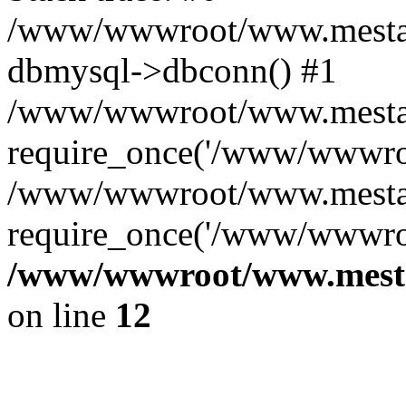
/www/wwwroot/www.mestae
dbmysql->dbconn() #1
/www/wwwroot/www.mestaek
require_once('/www/wwwroo
/www/wwwroot/www.mestae
require_once('/www/wwwroo
/www/wwwroot/www.mestae
on line
12