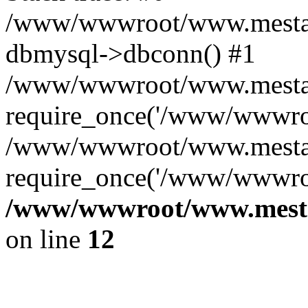
/www/wwwroot/www.mestae
dbmysql->dbconn() #1
/www/wwwroot/www.mestaek
require_once('/www/wwwroo
/www/wwwroot/www.mestae
require_once('/www/wwwroo
/www/wwwroot/www.mestae
on line
12