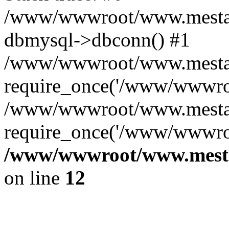
/www/wwwroot/www.mestae
dbmysql->dbconn() #1
/www/wwwroot/www.mestaek
require_once('/www/wwwroo
/www/wwwroot/www.mestaek
require_once('/www/wwwroo
/www/wwwroot/www.mestae
on line
12